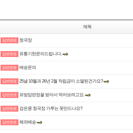
제목
청국장
답변완료
유통기한문의드립니다.
답변완료
배송문의
답변완료
25녈 10월과 26년 2월 적립금이 소멸된건가요?
답변완료
유방암판정을 받아서 먹어보려고요.
답변완료
검은콩 청국장 가루는 못만드나요?
답변완료
해외배송
답변완료