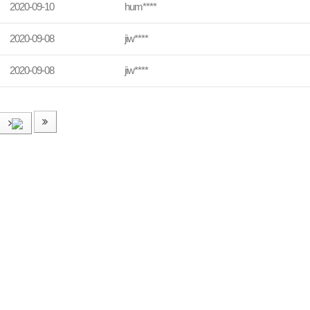
2020-09-10
hum****
2020-09-08
jiw****
2020-09-08
jiw****