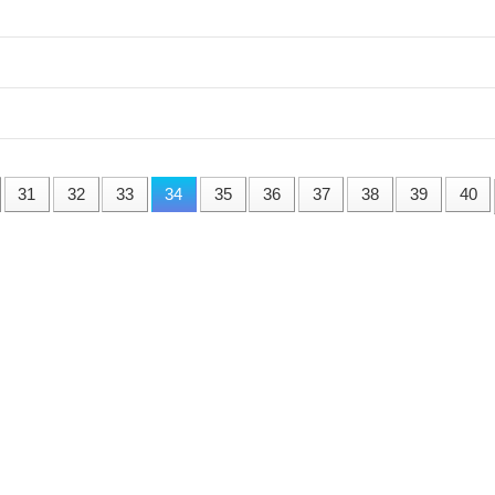
31
32
33
34
35
36
37
38
39
40