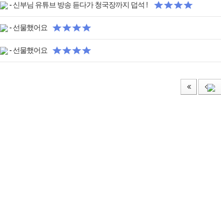
-
신부님 유튜브 방송 듣다가 청국장까지 덥석 !
-
선물했어요
-
선물했어요